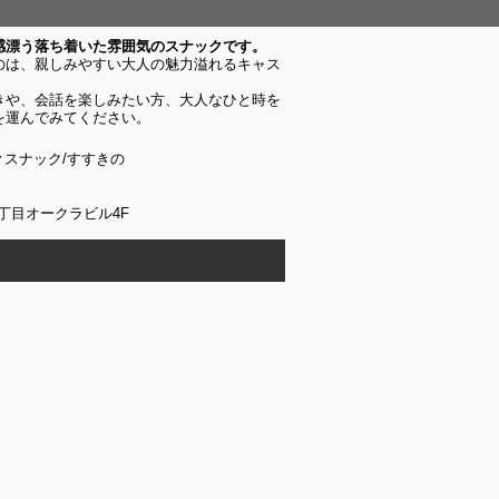
感漂う落ち着いた雰囲気のスナックです。
のは、親しみやすい大人の魅力溢れるキャス
きや、会話を楽しみたい方、大人なひと時を
を運んでみてください。
～
スナック/すすきの
2丁目オークラビル4F